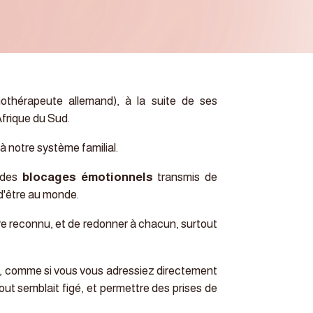
othérapeute allemand), à la suite de ses
Afrique du Sud.
 à notre système familial.
 des
blocages émotionnels
transmis de
 d'être au monde.
être reconnu, et de redonner à chacun, surtout
, comme si vous vous adressiez directement
t semblait figé, et permettre des prises de