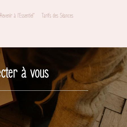
venir à l'Essentiel"
Tarifs des Séances
ecter à vous