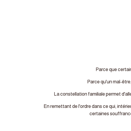
Parce que certain
Parce qu'un mal-être,
La constellation familiale permet d'all
En remettant de l'ordre dans ce qui, intéri
certaines souffrance