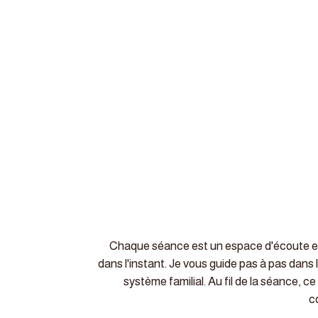
Chaque séance est un espace d'écoute et 
dans l'instant. Je vous guide pas à pas dan
système familial. Au fil de la séance, 
c