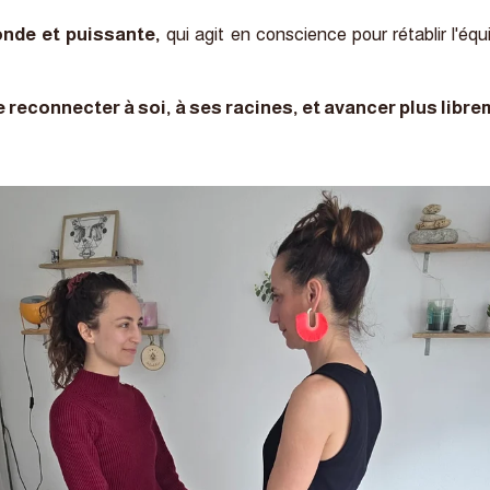
nde et puissante,
qui agit en conscience pour rétablir l'équi
e reconnecter à soi, à ses racines, et avancer plus libre