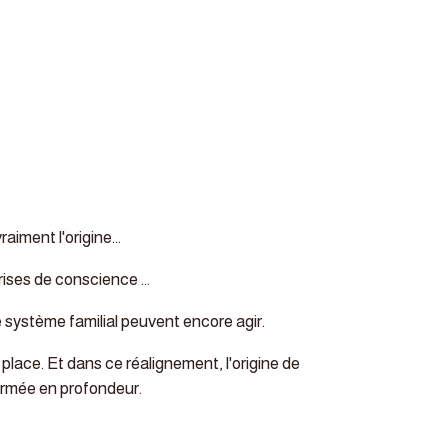
iment l'origine...
ises de conscience ...
le système familial peuvent encore agir.
place. Et dans ce réalignement, l'origine de
formée en profondeur.