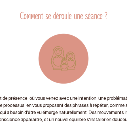
Comment se déroule une séance ?
de présence, où vous venez avec une intention, une problémati
s le processus, en vous proposant des phrases à répéter, comme
ce qui a besoin d'être vu émerge naturellement. Des mouvements in
onscience apparaître, et un nouvel équilibre s'installer en douceu