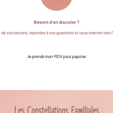
Besoin d'en discuter ?
r de vos besoins, répondre à vos questions et vous orienter vers
Je prends mon RDV pour papoter
Les Constellations Familiales