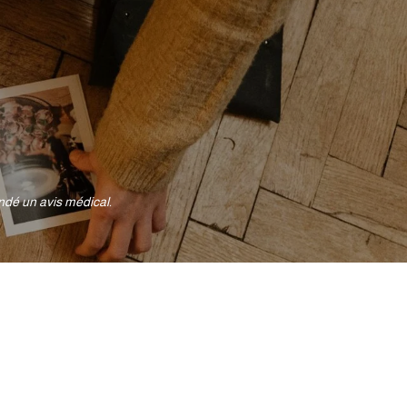
ndé un avis médical.