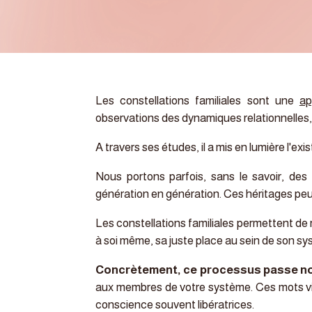
Les constellations familiales sont une
ap
observations des dynamiques relationnelles
A travers ses études, il a mis en lumière l'ex
Nous portons parfois, sans le savoir, des
génération en génération. Ces héritages peuv
Les constellations familiales permettent de r
à soi même, sa juste place au sein de son s
Concrètement, ce processus passe no
aux membres de votre système. Ces mots vie
conscience souvent libératrices.