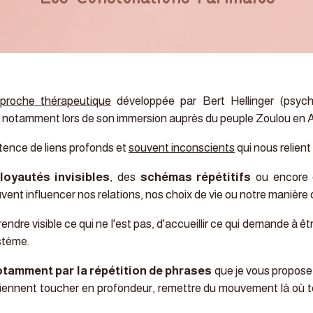
proche thérapeutique
développée par Bert Hellinger (psych
, notamment lors de son immersion auprès du peuple Zoulou en 
istence de liens profonds et
souvent inconscients
qui nous relient
loyautés invisibles
, des
schémas répétitifs
ou encore
ent influencer nos relations, nos choix de vie ou notre manière
endre visible ce qui ne l'est pas, d'accueillir ce qui demande à 
ystème.
tamment par la répétition de phrases
que je vous propose
nnent toucher en profondeur, remettre du mouvement là où tou